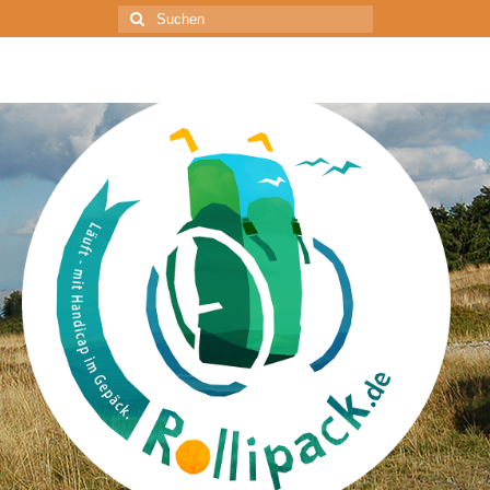
Suchen
nach: